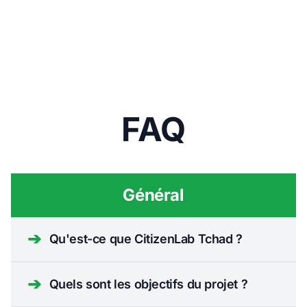
FAQ
Général
➔
Qu'est-ce que CitizenLab Tchad ?
➔
Quels sont les objectifs du projet ?