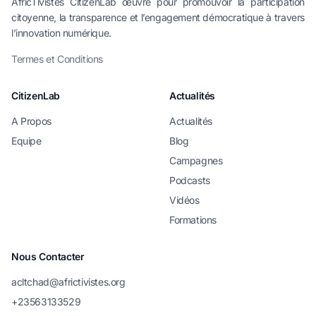
AfricTivistes CitizenLab œuvre pour promouvoir la participation
citoyenne, la transparence et l’engagement démocratique à travers
l’innovation numérique.
Termes et Conditions
CitizenLab
Actualités
A Propos
Actualités
Equipe
Blog
Campagnes
Podcasts
Vidéos
Formations
Nous Contacter
acltchad@africtivistes.org
+23563133529