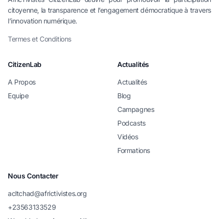
citoyenne, la transparence et l’engagement démocratique à travers
l’innovation numérique.
Termes et Conditions
CitizenLab
Actualités
A Propos
Actualités
Equipe
Blog
Campagnes
Podcasts
Vidéos
Formations
Nous Contacter
acltchad@africtivistes.org
+23563133529